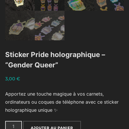
Sticker Pride holographique –
“Gender Queer”
3,00
€
Apportez une touche magique à vos carnets,
ordinateurs ou coques de téléphone avec ce sticker
holographique unique
✨
quantité
AJOUTER AU PANIER