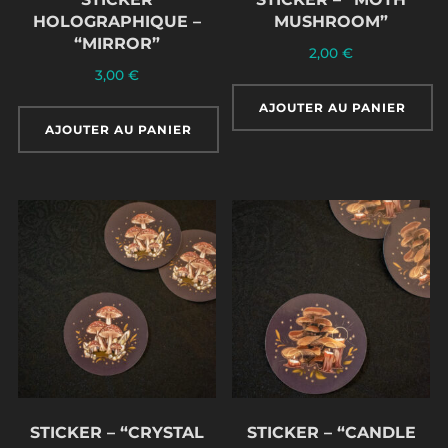
HOLOGRAPHIQUE –
MUSHROOM”
“MIRROR”
2,00
€
3,00
€
AJOUTER AU PANIER
AJOUTER AU PANIER
STICKER – “CRYSTAL
STICKER – “CANDLE